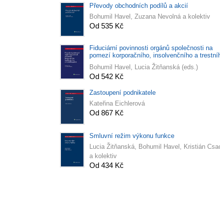
Převody obchodních podílů a akcií
Bohumil Havel, Zuzana Nevolná a kolektiv
Od 535 Kč
Fiduciární povinnosti orgánů společnosti na
pomezí korporačního, insolvenčního a trestní
práva
Bohumil Havel, Lucia Žitňanská (eds.)
Od 542 Kč
Zastoupení podnikatele
Kateřina Eichlerová
Od 867 Kč
Smluvní režim výkonu funkce
Lucia Žitňanská, Bohumil Havel, Kristián Csa
a kolektiv
Od 434 Kč