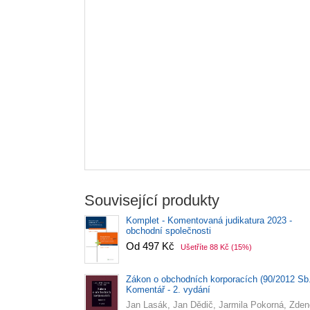
Související produkty
Komplet - Komentovaná judikatura 2023 -
obchodní společnosti
Od 497 Kč
Ušetříte 88 Kč
(15%)
Zákon o obchodních korporacích (90/2012 Sb.
Komentář - 2. vydání
Jan Lasák, Jan Dědič, Jarmila Pokorná, Zde