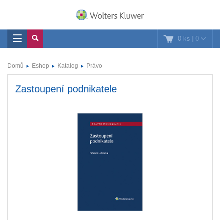
0 ks
|
0
Domů
Eshop
Katalog
Právo
Zastoupení podnikatele