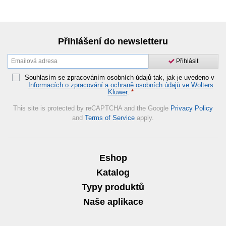
Přihlášení do newsletteru
Přihlásit
Souhlasím se zpracováním osobních údajů tak, jak je uvedeno v
Informacích o zpracování a ochraně osobních údajů ve Wolters
Kluwer
.
*
This site is protected by reCAPTCHA and the Google
Privacy Policy
and
Terms of Service
apply.
Eshop
Katalog
Typy produktů
Naše aplikace