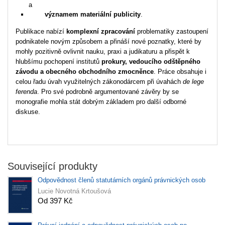
a
významem materiální publicity
.
Publikace nabízí
komplexní zpracování
problematiky zastoupení
podnikatele novým způsobem a přináší nové poznatky, které by
mohly pozitivně ovlivnit nauku, praxi a judikaturu a přispět k
hlubšímu pochopení institutů
prokury, vedoucího odštěpného
závodu a obecného obchodního zmocněnce
. Práce obsahuje i
celou řadu úvah využitelných zákonodárcem při úvahách
de lege
ferenda
. Pro své podrobně argumentované závěry by se
monografie mohla stát dobrým základem pro další odborné
diskuse.
Související produkty
Odpovědnost členů statutárních orgánů právnických osob
Lucie Novotná Krtoušová
Od 397 Kč