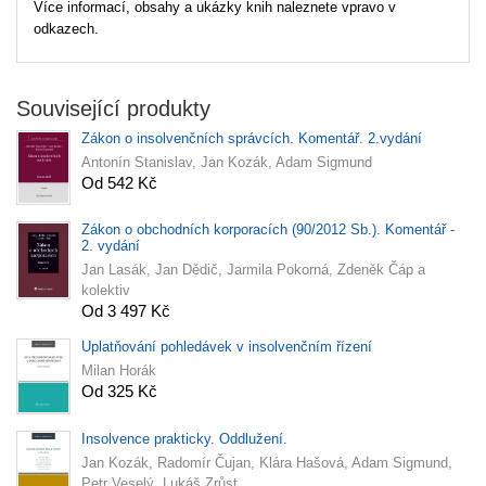
Více informací, obsahy a ukázky knih naleznete vpravo v
odkazech.
Související produkty
Zákon o insolvenčních správcích. Komentář. 2.vydání
Antonín Stanislav, Jan Kozák, Adam Sigmund
Od 542 Kč
Zákon o obchodních korporacích (90/2012 Sb.). Komentář -
2. vydání
Jan Lasák, Jan Dědič, Jarmila Pokorná, Zdeněk Čáp a
kolektiv
Od 3 497 Kč
Uplatňování pohledávek v insolvenčním řízení
Milan Horák
Od 325 Kč
Insolvence prakticky. Oddlužení.
Jan Kozák, Radomír Čujan, Klára Hašová, Adam Sigmund,
Petr Veselý, Lukáš Zrůst