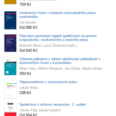
759 Kč
Insolvenční řízení v kontextu mezinárodního práva
soukromého
Jan Brodec
Od 585 Kč
Fiduciární povinnosti orgánů společnosti na pomezí
korporačního, insolvenčního a trestního práva
Bohumil Havel, Lucia Žitňanská (eds.)
Od 542 Kč
Vybraná judikatura z oblasti uplatňování pohledávek v
insolvenčním řízení s komentářem
Milan Vrba, Oldřich Řeháček, Jan Zůbek, Martin Dirhan
593 Kč
Odporovatelnost v insolvenčním právu
Lukáš Hrůša
238 Kč
Společnost s ručením omezeným. 2. vydání
Václav Filip, David Fyrbach
Od 954 Kč