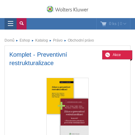
0 ks
|
0
Domů
Eshop
Katalog
Právo
Obchodní právo
Komplet - Preventivní
Akce
restrukturalizace