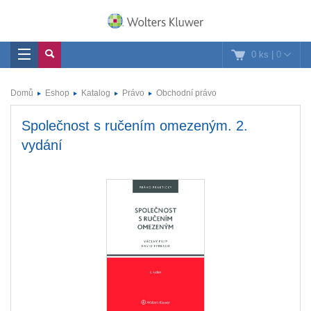
0 ks
|
0
Domů
Eshop
Katalog
Právo
Obchodní právo
Společnost s ručením omezeným. 2.
vydání