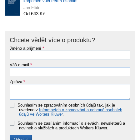
korporace vůči třetím osobám
Jan Flídr
Od 643 Kč
Chcete vědět více o produktu?
Jméno a příjmení
*
Váš e-mail
*
Zpráva
*
Souhlasím se zpracováním osobních údajů tak, jak je
uvedeno v
Informacích o zpracování a ochraně osobních
údajů ve Wolters Kluwer
.
Souhlasím se zasíláním informací o slevách, newsletterů a
novinek o službách a produktech Wolters Kluwer.