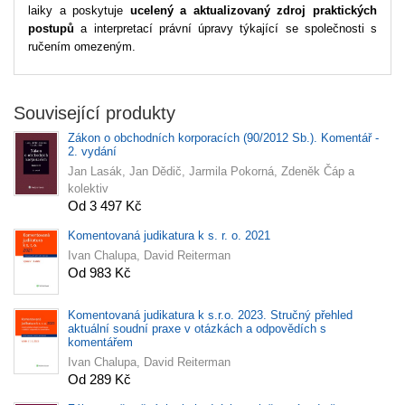
laiky a poskytuje
ucelený a aktualizovaný zdroj praktických
postupů
a interpretací právní úpravy týkající se společnosti s
ručením omezeným.
Související produkty
Zákon o obchodních korporacích (90/2012 Sb.). Komentář -
2. vydání
Jan Lasák, Jan Dědič, Jarmila Pokorná, Zdeněk Čáp a
kolektiv
Od 3 497 Kč
Komentovaná judikatura k s. r. o. 2021
Ivan Chalupa, David Reiterman
Od 983 Kč
Komentovaná judikatura k s.r.o. 2023. Stručný přehled
aktuální soudní praxe v otázkách a odpovědích s
komentářem
Ivan Chalupa, David Reiterman
Od 289 Kč