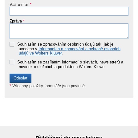
Váš e-mail
*
Zpráva
*
Souhlasím se zpracováním osobních údajů tak, jak je
uvedeno v
Informacích o zpracování a ochraně osobních
údajů ve Wolters Kluwer
.
Souhlasím se zasíláním informací o slevách, newsletterů a
novinek o službách a produktech Wolters Kluwer.
*
Všechny položky formuláře jsou povinné.
Přihlášení do newsletteru