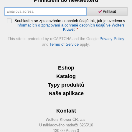
Přihlásit
Souhlasím se zpracováním osobních údajů tak, jak je uvedeno v
Informacích o zpracování a ochraně osobních údajů ve Wolters
Kluwer
.
*
This site is protected by reCAPTCHA and the Google
Privacy Policy
and
Terms of Service
apply.
Eshop
Katalog
Typy produktů
Naše aplikace
Kontakt
Wolters Kluwer ČR, a.s.
U nákladového nádraží 3265/10
130 00 Praha 3