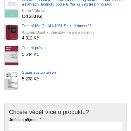
a náhradní hodnoty podle § 79a až 79g trestního řádu
Petra Vítková
Od 383 Kč
Trestní řád (č. 141/1961 Sb.) - Komentář
Antonín Draštík, Jaroslav Fenyk a kolektiv
4 812 Kč
Trestní právo
5 544 Kč
Státní zastupitelství
5 208 Kč
Chcete vědět více o produktu?
Jméno a příjmení
*