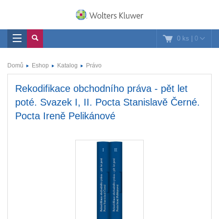
0 ks
|
0
Domů
Eshop
Katalog
Právo
Rekodifikace obchodního práva - pět let
poté. Svazek I, II. Pocta Stanislavě Černé.
Pocta Ireně Pelikánové