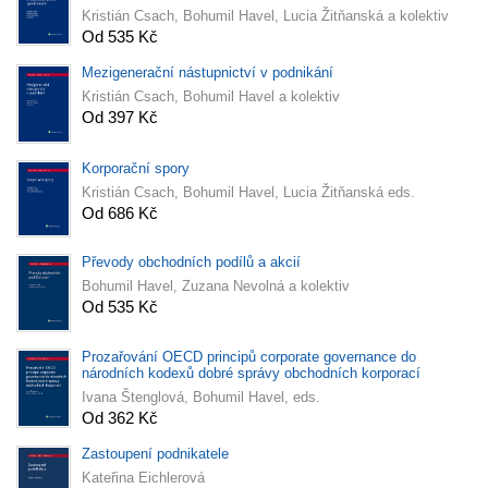
Kristián Csach, Bohumil Havel, Lucia Žitňanská a kolektiv
Od 535 Kč
Mezigenerační nástupnictví v podnikání
Kristián Csach, Bohumil Havel a kolektiv
Od 397 Kč
Korporační spory
Kristián Csach, Bohumil Havel, Lucia Žitňanská eds.
Od 686 Kč
Převody obchodních podílů a akcií
Bohumil Havel, Zuzana Nevolná a kolektiv
Od 535 Kč
Prozařování OECD principů corporate governance do
národních kodexů dobré správy obchodních korporací
Ivana Štenglová, Bohumil Havel, eds.
Od 362 Kč
Zastoupení podnikatele
Kateřina Eichlerová