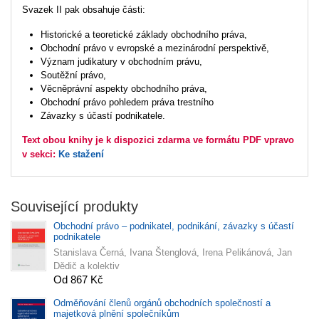
Svazek II pak obsahuje části:
Historické a teoretické základy obchodního práva,
Obchodní právo v evropské a mezinárodní perspektivě,
Význam judikatury v obchodním právu,
Soutěžní právo,
Věcněprávní aspekty obchodního práva,
Obchodní právo pohledem práva trestního
Závazky s účastí podnikatele.
Text obou knihy je k dispozici zdarma ve formátu PDF vpravo
v sekci:
Ke stažení
Související produkty
Obchodní právo – podnikatel, podnikání, závazky s účastí
podnikatele
Stanislava Černá, Ivana Štenglová, Irena Pelikánová, Jan
Dědič a kolektiv
Od 867 Kč
Odměňování členů orgánů obchodních společností a
majetková plnění společníkům