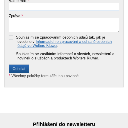
Váš e-mail
*
Zpráva
*
Souhlasím se zpracováním osobních údajů tak, jak je
uvedeno v
Informacích o zpracování a ochraně osobních
údajů ve Wolters Kluwer
.
Souhlasím se zasíláním informací o slevách, newsletterů a
novinek o službách a produktech Wolters Kluwer.
*
Všechny položky formuláře jsou povinné.
Přihlášení do newsletteru