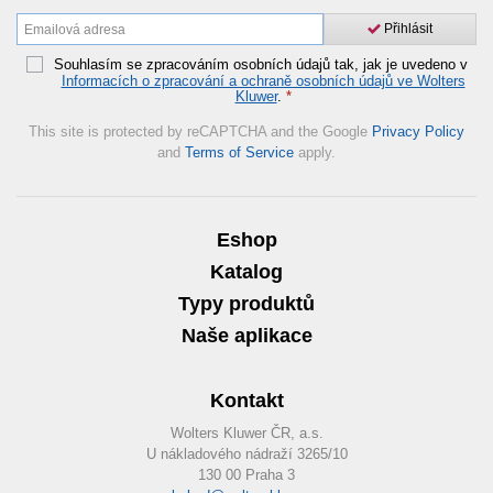
Přihlásit
Souhlasím se zpracováním osobních údajů tak, jak je uvedeno v
Informacích o zpracování a ochraně osobních údajů ve Wolters
Kluwer
.
*
This site is protected by reCAPTCHA and the Google
Privacy Policy
and
Terms of Service
apply.
Eshop
Katalog
Typy produktů
Naše aplikace
Kontakt
Wolters Kluwer ČR, a.s.
U nákladového nádraží 3265/10
130 00 Praha 3