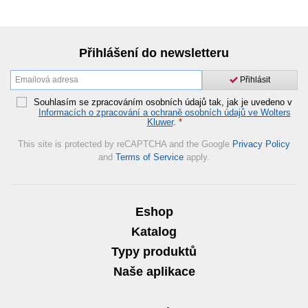
Přihlášení do newsletteru
Přihlásit
Souhlasím se zpracováním osobních údajů tak, jak je uvedeno v
Informacích o zpracování a ochraně osobních údajů ve Wolters
Kluwer
.
*
This site is protected by reCAPTCHA and the Google
Privacy Policy
and
Terms of Service
apply.
Eshop
Katalog
Typy produktů
Naše aplikace