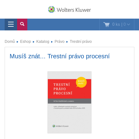
0 ks
|
0
Domů
Eshop
Katalog
Právo
Trestní právo
Musíš znát... Trestní právo procesní