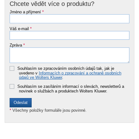
Chcete vědět více o produktu?
Jméno a příjmení
*
Váš e-mail
*
Zpráva
*
Souhlasím se zpracováním osobních údajů tak, jak je
uvedeno v
Informacích o zpracování a ochraně osobních
údajů ve Wolters Kluwer
.
Souhlasím se zasíláním informací o slevách, newsletterů a
novinek o službách a produktech Wolters Kluwer.
*
Všechny položky formuláře jsou povinné.