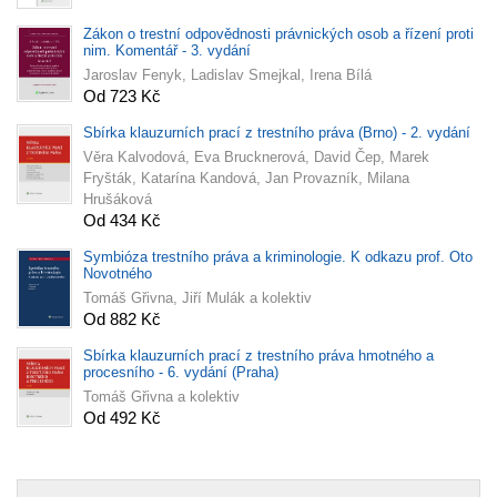
Zákon o trestní odpovědnosti právnických osob a řízení proti
nim. Komentář - 3. vydání
Jaroslav Fenyk, Ladislav Smejkal, Irena Bílá
Od 723 Kč
Sbírka klauzurních prací z trestního práva (Brno) - 2. vydání
Věra Kalvodová, Eva Brucknerová, David Čep, Marek
Fryšták, Katarína Kandová, Jan Provazník, Milana
Hrušáková
Od 434 Kč
Symbióza trestního práva a kriminologie. K odkazu prof. Oto
Novotného
Tomáš Gřivna, Jiří Mulák a kolektiv
Od 882 Kč
Sbírka klauzurních prací z trestního práva hmotného a
procesního - 6. vydání (Praha)
Tomáš Gřivna a kolektiv
Od 492 Kč