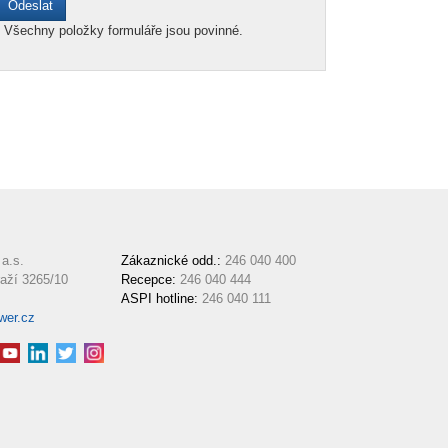
*
Všechny položky formuláře jsou povinné.
a.s.
Zákaznické odd.:
246 040 400
aží 3265/10
Recepce:
246 040 444
ASPI hotline:
246 040 111
wer.cz