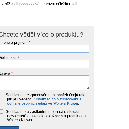
, v níž měli pedagogové sehrávat důležitou roli.
Chcete vědět více o produktu?
Jméno a příjmení
*
Váš e-mail
*
Zpráva
*
Souhlasím se zpracováním osobních údajů tak,
jak je uvedeno v
Informacích o zpracování a
ochraně osobních údajů ve Wolters Kluwer
.
Souhlasím se zasíláním informací o slevách,
newsletterů a novinek o službách a produktech
Wolters Kluwer.