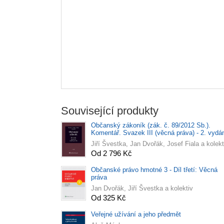
Související produkty
Občanský zákoník (zák. č. 89/2012 Sb.).
Komentář. Svazek III (věcná práva) - 2. vydá
Jiří Švestka, Jan Dvořák, Josef Fiala a kolekt
Od 2 796 Kč
Občanské právo hmotné 3 - Díl třetí: Věcná
práva
Jan Dvořák, Jiří Švestka a kolektiv
Od 325 Kč
Veřejné užívání a jeho předmět