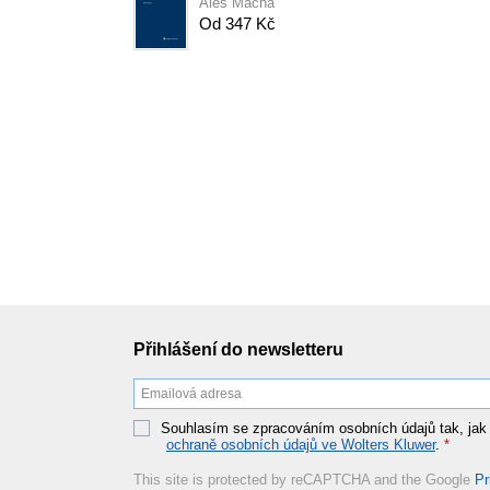
Aleš Mácha
Od 347 Kč
Přihlášení do newsletteru
Souhlasím se zpracováním osobních údajů tak, jak
ochraně osobních údajů ve Wolters Kluwer
.
*
This site is protected by reCAPTCHA and the Google
Pr