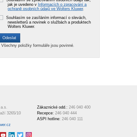
jak je uvedeno v
Informacích o zpracování a
ochraně osobních údajů ve Wolters Kluwer
.
Souhlasím se zasíláním informací o slevách,
newsletterů a novinek o službách a produktech
Wolters Kluwer.
*
Všechny položky formuláře jsou povinné.
a.s.
Zákaznické odd.:
246 040 400
aží 3265/10
Recepce:
246 040 444
ASPI hotline:
246 040 111
wer.cz