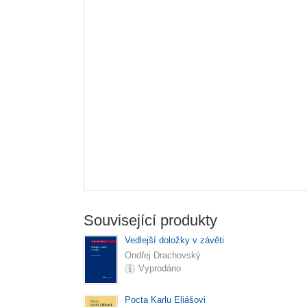
Související produkty
Vedlejší doložky v závěti
Ondřej Drachovský
Vyprodáno
Pocta Karlu Eliášovi