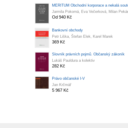
MERITUM Obchodní korporace a nekalá sout
Jarmila Pokorná, Eva Večerková, Milan Peká
Od 940 Kč
Bankovní obchody
Petr Liška, Štefan Elek, Karel Marek
369 Kč
Slovník právních pojmů. Občanský zákoník
Lukáš Pauldura a kolektiv
282 Kč
Právo občanské I-V
Jan Krčmář
5 967 Kč