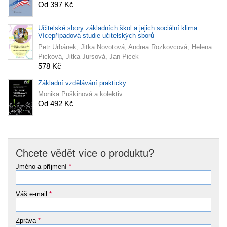
Od 397 Kč
Učitelské sbory základních škol a jejich sociální klima.
Vícepřípadová studie učitelských sborů
Petr Urbánek, Jitka Novotová, Andrea Rozkovcová, Helena
Picková, Jitka Jursová, Jan Picek
578 Kč
Základní vzdělávání prakticky
Monika Puškinová a kolektiv
Od 492 Kč
Chcete vědět více o produktu?
Jméno a příjmení
*
Váš e-mail
*
Zpráva
*