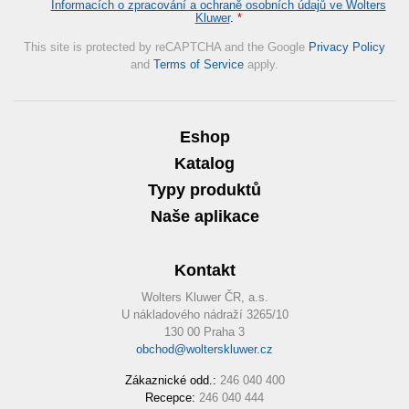
Informacích o zpracování a ochraně osobních údajů ve Wolters
Kluwer
.
*
This site is protected by reCAPTCHA and the Google
Privacy Policy
and
Terms of Service
apply.
Eshop
Katalog
Typy produktů
Naše aplikace
Kontakt
Wolters Kluwer ČR, a.s.
U nákladového nádraží 3265/10
130 00 Praha 3
obchod@wolterskluwer.cz
Zákaznické odd.:
246 040 400
Recepce:
246 040 444