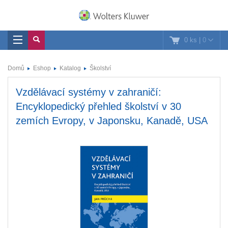
0 ks
|
0
Domů
Eshop
Katalog
Školství
Vzdělávací systémy v zahraničí:
Encyklopedický přehled školství v 30
zemích Evropy, v Japonsku, Kanadě, USA