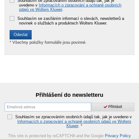
Souhlasím se zpracováním osobních údajů tak, jak je
uvedeno v
Informacích o zpracování a ochraně osobních
údajů ve Wolters Kluwer
.
Souhlasím se zasíláním informací o slevách, newsletterů a
novinek o službách a produktech Wolters Kluwer.
*
Všechny položky formuláře jsou povinné.
Přihlášení do newsletteru
Přihlásit
Souhlasím se zpracováním osobních údajů tak, jak je uvedeno v
Informacích o zpracování a ochraně osobních údajů ve Wolters
Kluwer
.
*
This site is protected by reCAPTCHA and the Google
Privacy Policy