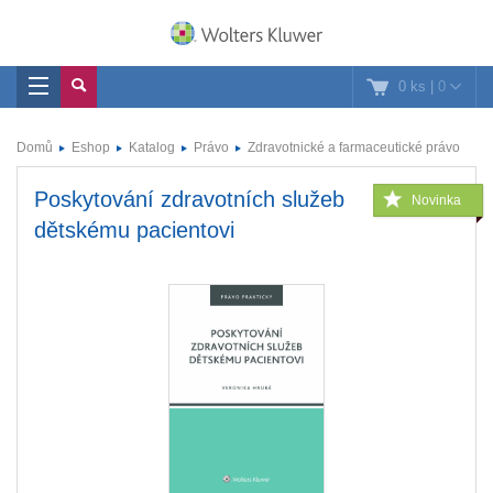
0 ks
|
0
Domů
Eshop
Katalog
Právo
Zdravotnické a farmaceutické právo
Poskytování zdravotních služeb
Novinka
dětskému pacientovi