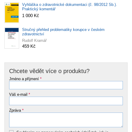
Vyhláška o zdravotnické dokumentaci (č. 98/2012 Sb.).
Praktický komentář
1 000 Kč
Stručný přehled problematiky korupce v českém
zdravotnictví
Rudolf Kramář
459 Kč
Chcete vědět více o produktu?
Jméno a příjmení
*
Váš e-mail
*
Zpráva
*