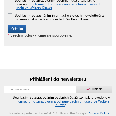
Souhlasím se zpracováním osobních údajů tak, jak je
uvedeno v
Informacích o zpracování a ochraně osobních
údajů ve Wolters Kluwer
.
Souhlasím se zasíláním informací o slevách, newsletterů a
novinek o službách a produktech Wolters Kluwer.
*
Všechny položky formuláře jsou povinné.
Přihlášení do newsletteru
Přihlásit
Souhlasím se zpracováním osobních údajů tak, jak je uvedeno v
Informacích o zpracování a ochraně osobních údajů ve Wolters
Kluwer
.
*
This site is protected by reCAPTCHA and the Google
Privacy Policy