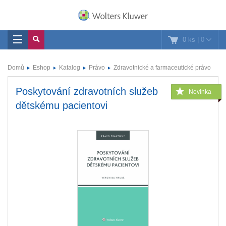
0 ks
|
0
Domů
Eshop
Katalog
Právo
Zdravotnické a farmaceutické právo
Poskytování zdravotních služeb
Novinka
dětskému pacientovi