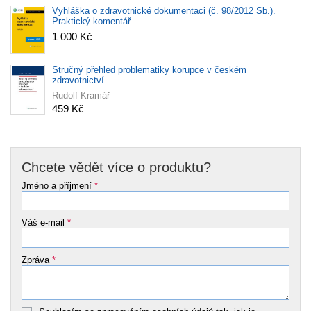
Vyhláška o zdravotnické dokumentaci (č. 98/2012 Sb.).
Praktický komentář
1 000 Kč
Stručný přehled problematiky korupce v českém
zdravotnictví
Rudolf Kramář
459 Kč
Chcete vědět více o produktu?
Jméno a příjmení
*
Váš e-mail
*
Zpráva
*