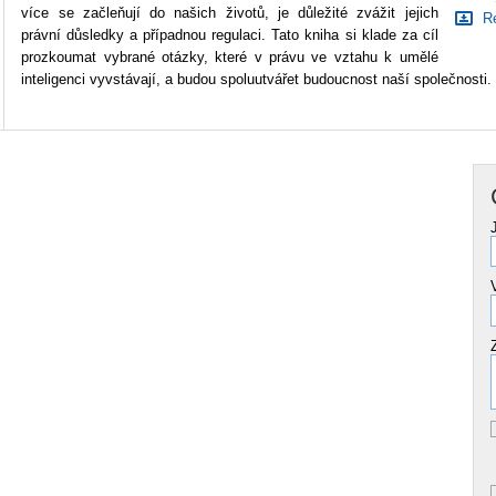
více se začleňují do našich životů, je důležité zvážit jejich
Re
právní důsledky a případnou regulaci. Tato kniha si klade za cíl
prozkoumat vybrané otázky, které v právu ve vztahu k umělé
inteligenci vyvstávají, a budou spoluutvářet budoucnost naší společnosti.