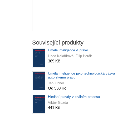
Související produkty
Umělá inteligence & právo
Linda Kolaříková, Filip Horák
369 Kč
Umělá inteligence jako technologická výzva
autorskému právu
Jan Zibner
Od 550 Kč
Hledání pravdy v civilním procesu
Viktor Gazda
441 Kč