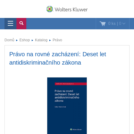
0 ks
|
0
Domů
Eshop
Katalog
Právo
Právo na rovné zacházení: Deset let
antidiskriminačního zákona