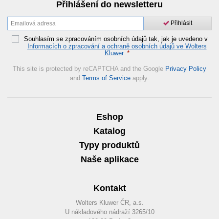
Přihlášení do newsletteru
Přihlásit
Souhlasím se zpracováním osobních údajů tak, jak je uvedeno v
Informacích o zpracování a ochraně osobních údajů ve Wolters
Kluwer
.
*
This site is protected by reCAPTCHA and the Google
Privacy Policy
and
Terms of Service
apply.
Eshop
Katalog
Typy produktů
Naše aplikace
Kontakt
Wolters Kluwer ČR, a.s.
U nákladového nádraží 3265/10