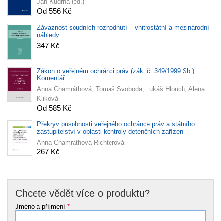
Jan Kudrna (ed.)
Od 556 Kč
Závaznost soudních rozhodnutí – vnitrostátní a mezinárodní
náhledy
347 Kč
Zákon o veřejném ochránci práv (zák. č. 349/1999 Sb.).
Komentář
Anna Chamráthová, Tomáš Svoboda, Lukáš Hlouch, Alena
Kliková
Od 585 Kč
Překryv působnosti veřejného ochránce práv a státního
zastupitelství v oblasti kontroly detenčních zařízení
Anna Chamráthová Richterová
267 Kč
Chcete vědět více o produktu?
Jméno a příjmení
*