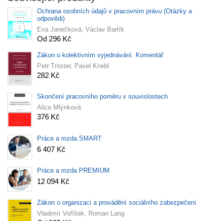
Ochrana osobních údajů v pracovním právu (Otázky a
odpovědi)
Eva Janečková, Václav Bartík
Od 296 Kč
Zákon o kolektivním vyjednávání. Komentář
Petr Tröster, Pavel Knebl
282 Kč
Skončení pracovního poměru v souvislostech
Alice Mlýnková
376 Kč
Práce a mzda SMART
6 407 Kč
Práce a mzda PREMIUM
12 094 Kč
Zákon o organizaci a provádění sociálního zabezpečení
Vladimír Voříšek, Roman Lang