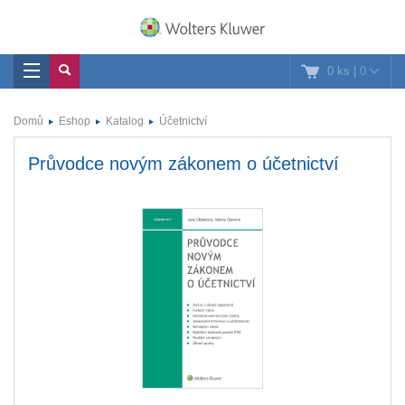
0 ks
|
0
Domů
Eshop
Katalog
Účetnictví
Průvodce novým zákonem o účetnictví