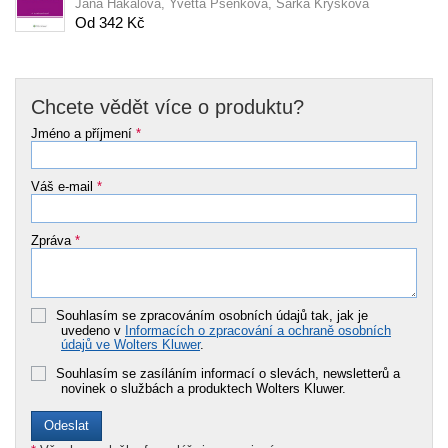
Jana Hakalová, Yvetta Pšenková, Šárka Kryšková
Od 342 Kč
Chcete vědět více o produktu?
Jméno a příjmení
*
Váš e-mail
*
Zpráva
*
Souhlasím se zpracováním osobních údajů tak, jak je
uvedeno v
Informacích o zpracování a ochraně osobních
údajů ve Wolters Kluwer
.
Souhlasím se zasíláním informací o slevách, newsletterů a
novinek o službách a produktech Wolters Kluwer.