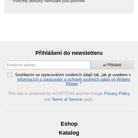
*
Všechny položky formuláře jsou povinné.
Přihlášení do newsletteru
Přihlásit
Souhlasím se zpracováním osobních údajů tak, jak je uvedeno v
Informacích o zpracování a ochraně osobních údajů ve Wolters
Kluwer
.
*
This site is protected by reCAPTCHA and the Google
Privacy Policy
and
Terms of Service
apply.
Eshop
Katalog