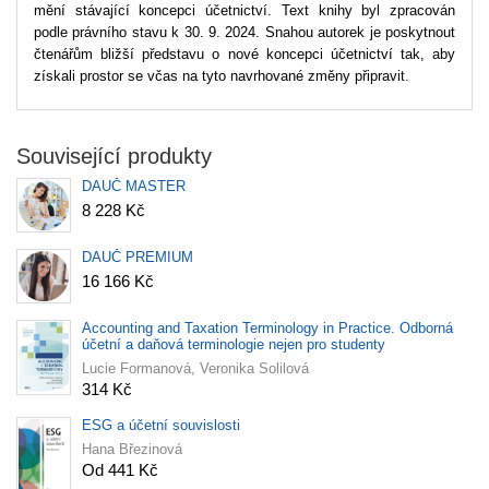
mění stávající koncepci účetnictví. Text knihy byl zpracován
podle právního stavu k 30. 9. 2024. Snahou autorek je poskytnout
čtenářům bližší představu o nové koncepci účetnictví tak, aby
získali prostor se včas na tyto navrhované změny připravit.
Související produkty
DAUČ MASTER
8 228 Kč
DAUČ PREMIUM
16 166 Kč
Accounting and Taxation Terminology in Practice. Odborná
účetní a daňová terminologie nejen pro studenty
Lucie Formanová, Veronika Solilová
314 Kč
ESG a účetní souvislosti
Hana Březinová
Od 441 Kč