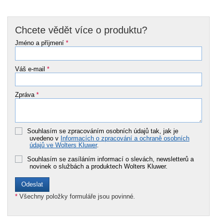
Chcete vědět více o produktu?
Jméno a příjmení
*
Váš e-mail
*
Zpráva
*
Souhlasím se zpracováním osobních údajů tak, jak je
uvedeno v
Informacích o zpracování a ochraně osobních
údajů ve Wolters Kluwer
.
Souhlasím se zasíláním informací o slevách, newsletterů a
novinek o službách a produktech Wolters Kluwer.
*
Všechny položky formuláře jsou povinné.