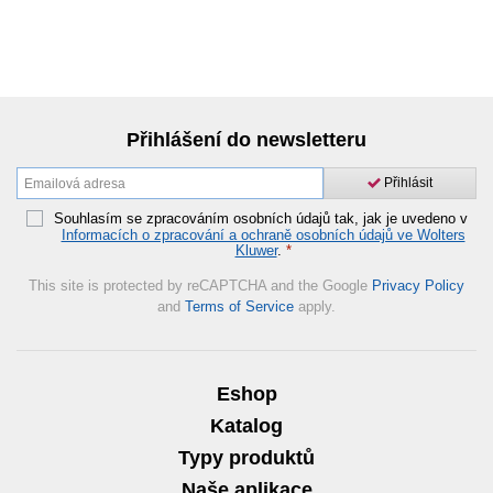
Přihlášení do newsletteru
Přihlásit
Souhlasím se zpracováním osobních údajů tak, jak je uvedeno v
Informacích o zpracování a ochraně osobních údajů ve Wolters
Kluwer
.
*
This site is protected by reCAPTCHA and the Google
Privacy Policy
and
Terms of Service
apply.
Eshop
Katalog
Typy produktů
Naše aplikace