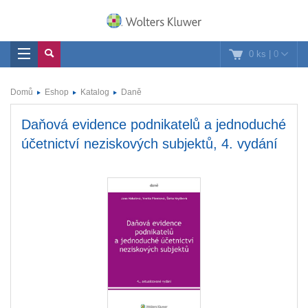
0 ks
|
0
Domů
Eshop
Katalog
Daně
Daňová evidence podnikatelů a jednoduché
účetnictví neziskových subjektů, 4. vydání