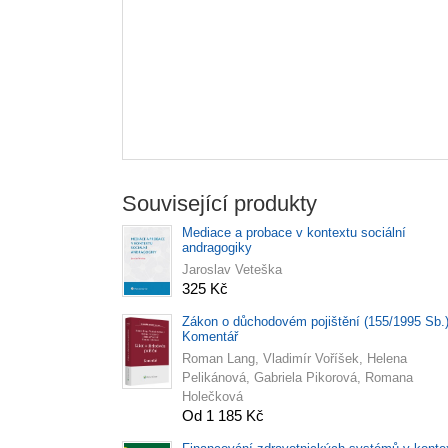
Související produkty
Mediace a probace v kontextu sociální
andragogiky
Jaroslav Veteška
325 Kč
Zákon o důchodovém pojištění (155/1995 Sb.)
Komentář
Roman Lang, Vladimír Voříšek, Helena
Pelikánová, Gabriela Pikorová, Romana
Holečková
Od 1 185 Kč