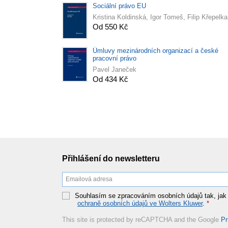
Sociální právo EU
Kristina Koldinská, Igor Tomeš, Filip Křepelka
Od 550 Kč
Úmluvy mezinárodních organizací a české
pracovní právo
Pavel Janeček
Od 434 Kč
Přihlášení do newsletteru
Souhlasím se zpracováním osobních údajů tak, jak
ochraně osobních údajů ve Wolters Kluwer
.
*
This site is protected by reCAPTCHA and the Google
Pr