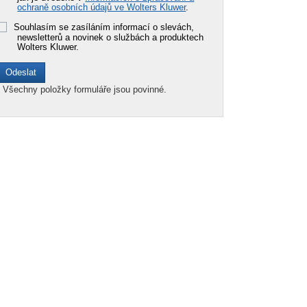
ochraně osobních údajů ve Wolters Kluwer
.
Souhlasím se zasíláním informací o slevách,
newsletterů a novinek o službách a produktech
Wolters Kluwer.
*
Všechny položky formuláře jsou povinné.