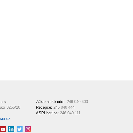
a.s.
Zákaznické odd.:
246 040 400
aží 3265/10
Recepce:
246 040 444
ASPI hotline:
246 040 111
wer.cz