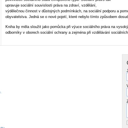
upravuje sociální souvislosti práva na zdraví, vzdělání,
výdělečnou činnost v důstojných podmínkách, na sociální podporu a pomoc
obyvatelstva. Jedná se o nové pojetí, které nebylo tímto způsobem dosu
Kniha by měla sloužit jako pomůcka při výuce sociálního práva na vysoký
odborníky v oborech sociální ochrany a zejména při vzdělávání sociálníc
.