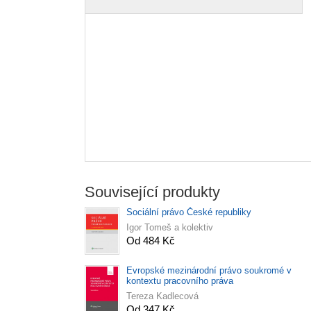
Související produkty
Sociální právo České republiky
Igor Tomeš a kolektiv
Od 484 Kč
Evropské mezinárodní právo soukromé v
kontextu pracovního práva
Tereza Kadlecová
Od 347 Kč