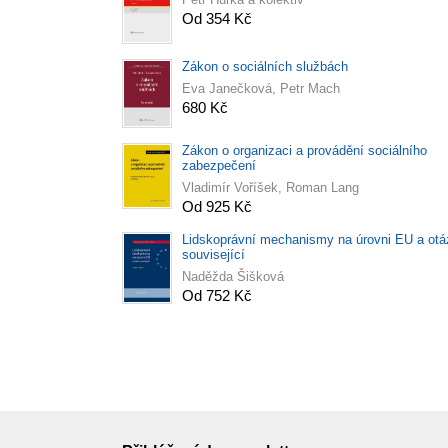
Od 354 Kč
Zákon o sociálních službách
Eva Janečková, Petr Mach
680 Kč
Zákon o organizaci a provádění sociálního
zabezpečení
Vladimír Voříšek, Roman Lang
Od 925 Kč
Lidskoprávní mechanismy na úrovni EU a otá
související
Naděžda Šišková
Od 752 Kč