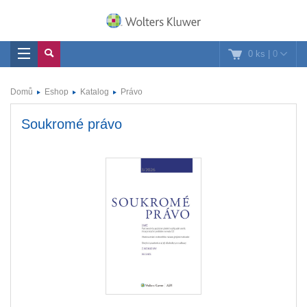
0 ks
|
0
Domů
Eshop
Katalog
Právo
Soukromé právo