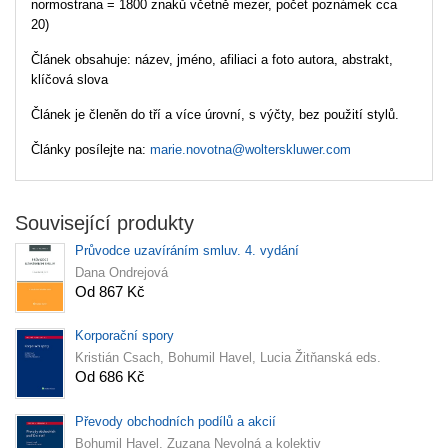
normostrana = 1800 znaků včetně mezer, počet poznámek cca
20)
Článek obsahuje: název, jméno, afiliaci a foto autora, abstrakt,
klíčová slova
Článek je členěn do tří a více úrovní, s výčty, bez použití stylů.
Články posílejte na:
marie.novotna@wolterskluwer.com
Související produkty
Průvodce uzavíráním smluv. 4. vydání
Dana Ondrejová
Od 867 Kč
Korporační spory
Kristián Csach, Bohumil Havel, Lucia Žitňanská eds.
Od 686 Kč
Převody obchodních podílů a akcií
Bohumil Havel, Zuzana Nevolná a kolektiv