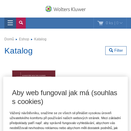
0 ks
|
0
Domů
Eshop
Katalog
Katalog
Filter
Aby web fungoval jak má (souhlas
s cookies)
Vážený návštěvníku, snažíme se ze všech sil přinášet vysokou úroveň
uživatelského komfortu při používání našich webových stránek. Mezi základní
předpoklady patří např. aby správně fungovalo vyhledávání, abychom vás
neobtěžovali nevhodnou reklamou nebo abychom měli dostatek podnětů, jak