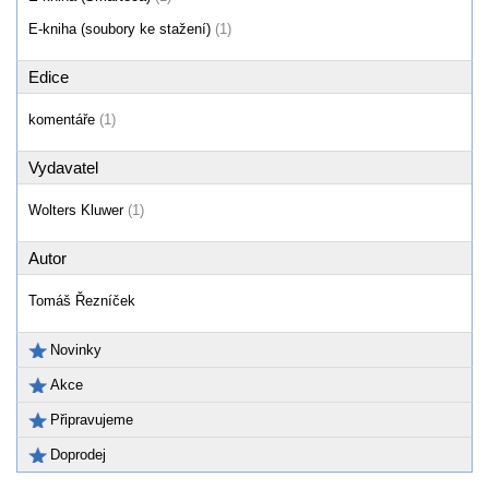
E-kniha (soubory ke stažení)
(1)
Edice
komentáře
(1)
Vydavatel
Wolters Kluwer
(1)
Autor
Tomáš Řezníček
Novinky
Akce
Připravujeme
Doprodej