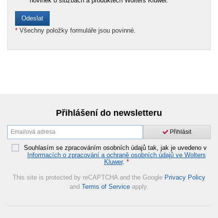
novinek o službách a produktech Wolters Kluwer.
*
Všechny položky formuláře jsou povinné.
Přihlášení do newsletteru
Přihlásit
Souhlasím se zpracováním osobních údajů tak, jak je uvedeno v
Informacích o zpracování a ochraně osobních údajů ve Wolters
Kluwer
.
*
This site is protected by reCAPTCHA and the Google
Privacy Policy
and
Terms of Service
apply.