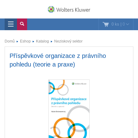
0 ks
|
0
Domů
Eshop
Katalog
Neziskový sektor
Příspěvkové organizace z právního
pohledu (teorie a praxe)