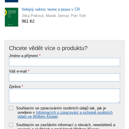
Veřejný sektor, teorie a praxe v ČR
Jitka Peková, Marek Jetmar, Petr Toth
961 Kč
Chcete vědět více o produktu?
Jméno a příjmení
*
Váš e-mail
*
Zpráva
*
Souhlasím se zpracováním osobních údajů tak, jak je
uvedeno v
Informacích o zpracování a ochraně osobních
údajů ve Wolters Kluwer
.
Souhlasím se zasíláním informací o slevách, newsletterů a