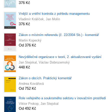
376 Kč
Vnější a vnitřní kontrola z pohledu managementu
Vladimír Králíček, Jan Molín
376 Kč
Zákon o místním referendu (č. 22/2004 Sb.) - komentář
Martin Kopecký
Od 376 Kč
Nevýdělečné organizace v teorii, 2. aktualizované vydání
Jan Stejskal, Václav Dobrozemský
448 Kč
Zákon o obcích. Praktický komentář
Andrea Kovářová
Od 752 Kč
Role veřejného a soukromého sektoru v inovačním prostředí
Viktor Prokop, Jan Stejskal
Od 492 Kč