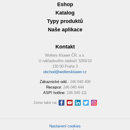
Eshop
Katalog
Typy produktů
Naše aplikace
Kontakt
Wolters Kluwer ČR, a.s.
U nákladového nádraží 3265/10
130 00 Praha 3
obchod@wolterskluwer.cz
Zákaznické odd.:
246 040 400
Recepce:
246 040 444
ASPI hotline:
246 040 111
Jsme také na:
Nastavení cookies