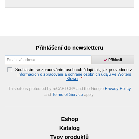
Přihlášení do newsletteru
Přihlásit
Souhlasím se zpracováním osobních údajů tak, jak je uvedeno v
Informacích o zpracování a ochraně osobních údajů ve Wolters
Kluwer
.
*
This site is protected by reCAPTCHA and the Google
Privacy Policy
and
Terms of Service
apply.
Eshop
Katalog
Typy produktů