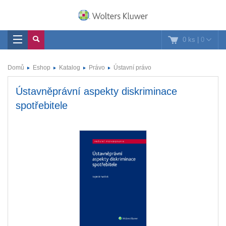
0 ks
|
0
Domů
Eshop
Katalog
Právo
Ústavní právo
Ústavněprávní aspekty diskriminace
spotřebitele