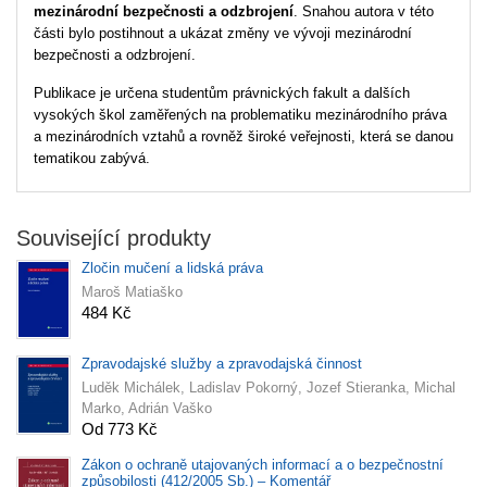
mezinárodní bezpečnosti a odzbrojení
. Snahou autora v této
části bylo postihnout a ukázat změny ve vývoji mezinárodní
bezpečnosti a odzbrojení.
Publikace je určena studentům právnických fakult a dalších
vysokých škol zaměřených na problematiku mezinárodního práva
a mezinárodních vztahů a rovněž široké veřejnosti, která se danou
tematikou zabývá.
Související produkty
Zločin mučení a lidská práva
Maroš Matiaško
484 Kč
Zpravodajské služby a zpravodajská činnost
Luděk Michálek, Ladislav Pokorný, Jozef Stieranka, Michal
Marko, Adrián Vaško
Od 773 Kč
Zákon o ochraně utajovaných informací a o bezpečnostní
způsobilosti (412/2005 Sb.) – Komentář