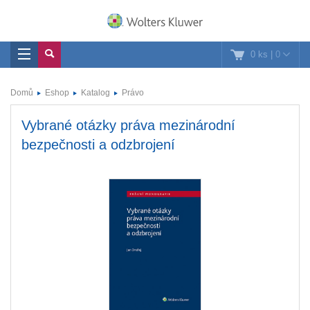
0 ks
|
0
Domů
Eshop
Katalog
Právo
Vybrané otázky práva mezinárodní
bezpečnosti a odzbrojení