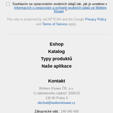
Souhlasím se zpracováním osobních údajů tak, jak je uvedeno v
Informacích o zpracování a ochraně osobních údajů ve Wolters
Kluwer
.
*
This site is protected by reCAPTCHA and the Google
Privacy Policy
and
Terms of Service
apply.
Eshop
Katalog
Typy produktů
Naše aplikace
Kontakt
Wolters Kluwer ČR, a.s.
U nákladového nádraží 3265/10
130 00 Praha 3
obchod@wolterskluwer.cz
Zákaznické odd.:
246 040 400