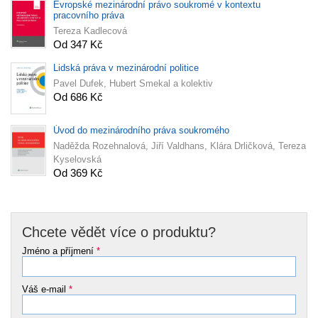
Evropské mezinárodní právo soukromé v kontextu
pracovního práva
Tereza Kadlecová
Od 347 Kč
Lidská práva v mezinárodní politice
Pavel Dufek, Hubert Smekal a kolektiv
Od 686 Kč
Úvod do mezinárodního práva soukromého
Naděžda Rozehnalová, Jiří Valdhans, Klára Drličková, Tereza
Kyselovská
Od 369 Kč
Chcete vědět více o produktu?
Jméno a příjmení
*
Váš e-mail
*