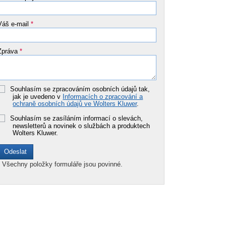
Váš e-mail
*
Zpráva
*
Souhlasím se zpracováním osobních údajů tak,
jak je uvedeno v
Informacích o zpracování a
ochraně osobních údajů ve Wolters Kluwer
.
Souhlasím se zasíláním informací o slevách,
newsletterů a novinek o službách a produktech
Wolters Kluwer.
*
Všechny položky formuláře jsou povinné.