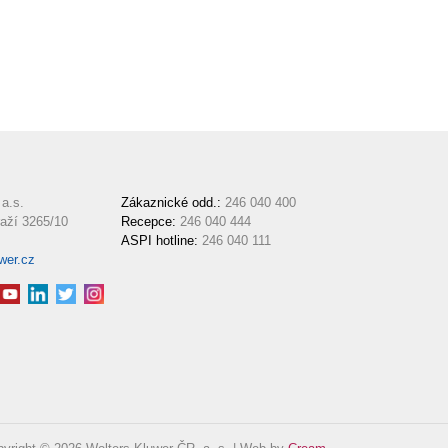
a.s.
Zákaznické odd.:
246 040 400
aží 3265/10
Recepce:
246 040 444
ASPI hotline:
246 040 111
wer.cz