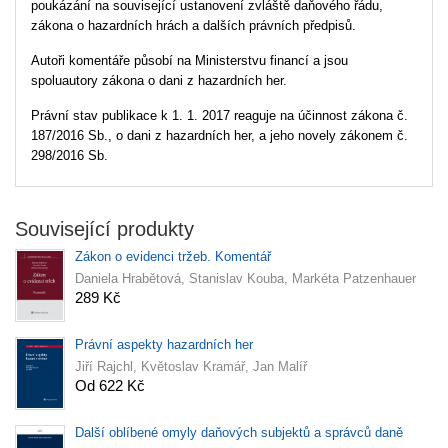
poukázání na související ustanovení zvláště daňového řádu,
zákona o hazardních hrách a dalších právních předpisů.
Autoři komentáře působí na Ministerstvu financí a jsou
spoluautory zákona o dani z hazardních her.
Právní stav publikace k 1. 1. 2017 reaguje na účinnost zákona č.
187/2016 Sb., o dani z hazardních her, a jeho novely zákonem č.
298/2016 Sb.
Související produkty
Zákon o evidenci tržeb. Komentář
Daniela Hrabětová, Stanislav Kouba, Markéta Patzenhauer
289 Kč
Právní aspekty hazardních her
Jiří Rajchl, Květoslav Kramář, Jan Malíř
Od 622 Kč
Další oblíbené omyly daňových subjektů a správců daně