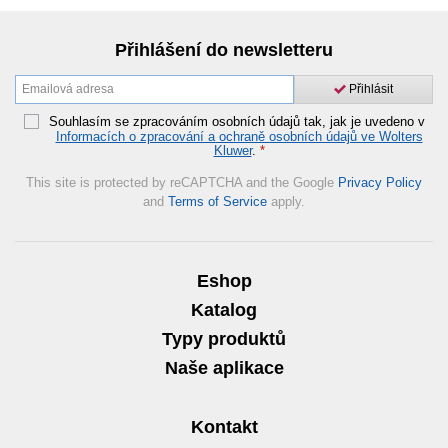
Přihlášení do newsletteru
Přihlásit
Souhlasím se zpracováním osobních údajů tak, jak je uvedeno v
Informacích o zpracování a ochraně osobních údajů ve Wolters
Kluwer
.
*
This site is protected by reCAPTCHA and the Google
Privacy Policy
and
Terms of Service
apply.
Eshop
Katalog
Typy produktů
Naše aplikace
Kontakt