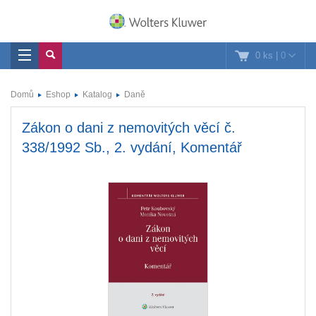
0 ks
|
0
Domů
Eshop
Katalog
Daně
Zákon o dani z nemovitých věcí č.
338/1992 Sb., 2. vydání, Komentář