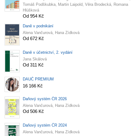
Tomáš Podškubka, Martin Laipold, Věra Brodecká, Romana
Hlúšková
Od 954 Kč
Daně v podnikání
Alena Vančurová, Hana Zídková
Od 672 Kč
Daně v účetnictví, 2. vydání
Jana Skálová
Od 311 Kč
DAUČ PREMIUM
16 166 Kč
Daňový systém ČR 2026
Alena Vančurová, Hana Zídková
Od 506 Kč
Daňový systém ČR 2024
Alena Vančurová, Hana Zídková