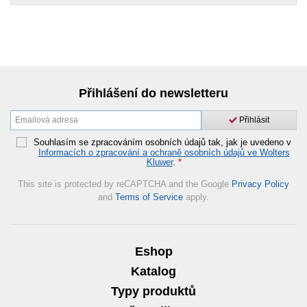
Přihlášení do newsletteru
Přihlásit
Souhlasím se zpracováním osobních údajů tak, jak je uvedeno v
Informacích o zpracování a ochraně osobních údajů ve Wolters
Kluwer
.
*
This site is protected by reCAPTCHA and the Google
Privacy Policy
and
Terms of Service
apply.
Eshop
Katalog
Typy produktů