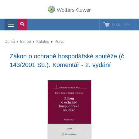
0 ks
|
0
Domů
Eshop
Katalog
Právo
Zákon o ochraně hospodářské soutěže (č.
143/2001 Sb.). Komentář - 2. vydání