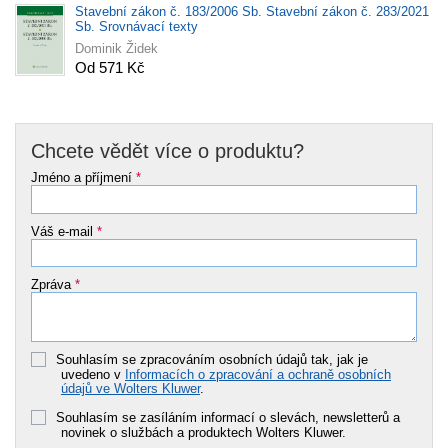
Stavební zákon č. 183/2006 Sb. Stavební zákon č. 283/2021
Sb. Srovnávací texty
Dominik Židek
Od 571 Kč
Chcete vědět více o produktu?
Jméno a příjmení
*
Váš e-mail
*
Zpráva
*
Souhlasím se zpracováním osobních údajů tak, jak je
uvedeno v
Informacích o zpracování a ochraně osobních
údajů ve Wolters Kluwer
.
Souhlasím se zasíláním informací o slevách, newsletterů a
novinek o službách a produktech Wolters Kluwer.