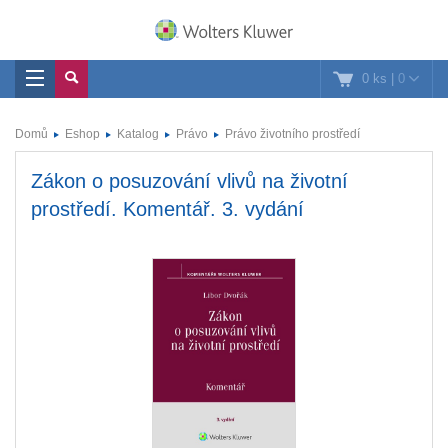
0 ks
|
0
Domů
Eshop
Katalog
Právo
Právo životního prostředí
Zákon o posuzování vlivů na životní
prostředí. Komentář. 3. vydání