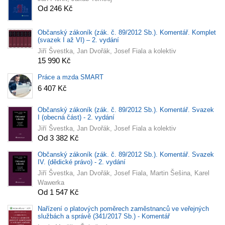
Od 246 Kč
Občanský zákoník (zák. č. 89/2012 Sb.). Komentář. Komplet
(svazek I až VI) – 2. vydání
Jiří Švestka, Jan Dvořák, Josef Fiala a kolektiv
15 990 Kč
Práce a mzda SMART
6 407 Kč
Občanský zákoník (zák. č. 89/2012 Sb.). Komentář. Svazek
I (obecná část) - 2. vydání
Jiří Švestka, Jan Dvořák, Josef Fiala a kolektiv
Od 3 382 Kč
Občanský zákoník (zák. č. 89/2012 Sb.). Komentář. Svazek
IV. (dědické právo) - 2. vydání
Jiří Švestka, Jan Dvořák, Josef Fiala, Martin Šešina, Karel
Wawerka
Od 1 547 Kč
Nařízení o platových poměrech zaměstnanců ve veřejných
službách a správě (341/2017 Sb.) - Komentář