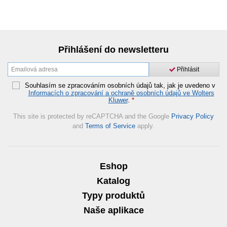
Přihlášení do newsletteru
Přihlásit
Souhlasím se zpracováním osobních údajů tak, jak je uvedeno v
Informacích o zpracování a ochraně osobních údajů ve Wolters
Kluwer
.
*
This site is protected by reCAPTCHA and the Google
Privacy Policy
and
Terms of Service
apply.
Eshop
Katalog
Typy produktů
Naše aplikace