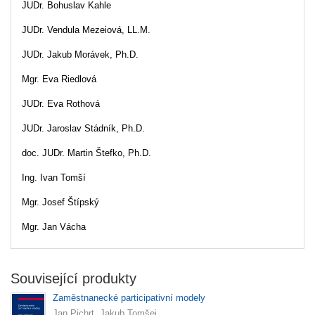
JUDr. Bohuslav Kahle
JUDr. Vendula Mezeiová, LL.M.
JUDr. Jakub Morávek, Ph.D.
Mgr. Eva Riedlová
JUDr. Eva Rothová
JUDr. Jaroslav Stádník, Ph.D.
doc. JUDr. Martin Štefko, Ph.D.
Ing. Ivan Tomší
Mgr. Josef Štípský
Mgr. Jan Vácha
Související produkty
Zaměstnanecké participativní modely
Jan Pichrt, Jakub Tomšej