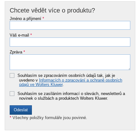
Chcete vědět více o produktu?
Jméno a příjmení
*
Váš e-mail
*
Zpráva
*
Souhlasím se zpracováním osobních údajů tak, jak je
uvedeno v
Informacích o zpracování a ochraně osobních
údajů ve Wolters Kluwer
.
Souhlasím se zasíláním informací o slevách, newsletterů a
novinek o službách a produktech Wolters Kluwer.
*
Všechny položky formuláře jsou povinné.