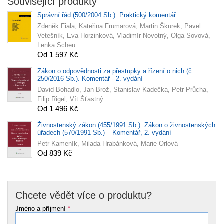
Související produkty
Správní řád (500/2004 Sb.). Praktický komentář
Zdeněk Fiala, Kateřina Frumarová, Martin Škurek, Pavel
Vetešník, Eva Horzinková, Vladimír Novotný, Olga Sovová,
Lenka Scheu
Od 1 597 Kč
Zákon o odpovědnosti za přestupky a řízení o nich (č.
250/2016 Sb.). Komentář - 2. vydání
David Bohadlo, Jan Brož, Stanislav Kadečka, Petr Průcha,
Filip Rigel, Vít Šťastný
Od 1 496 Kč
Živnostenský zákon (455/1991 Sb.). Zákon o živnostenských
úřadech (570/1991 Sb.) – Komentář, 2. vydání
Petr Kameník, Milada Hrabánková, Marie Orlová
Od 839 Kč
Chcete vědět více o produktu?
Jméno a příjmení
*