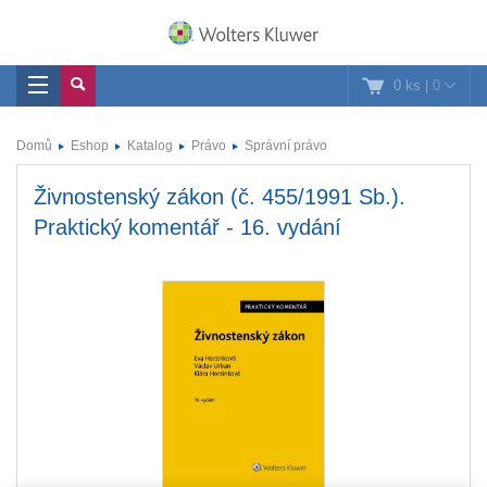
0 ks
|
0
Domů
Eshop
Katalog
Právo
Správní právo
Živnostenský zákon (č. 455/1991 Sb.).
Praktický komentář - 16. vydání