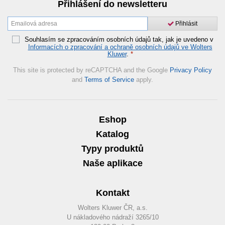
Přihlášení do newsletteru
Přihlásit
Souhlasím se zpracováním osobních údajů tak, jak je uvedeno v
Informacích o zpracování a ochraně osobních údajů ve Wolters
Kluwer
.
*
This site is protected by reCAPTCHA and the Google
Privacy Policy
and
Terms of Service
apply.
Eshop
Katalog
Typy produktů
Naše aplikace
Kontakt
Wolters Kluwer ČR, a.s.
U nákladového nádraží 3265/10