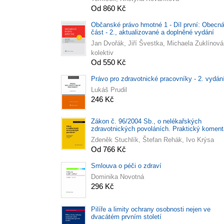
Od 860 Kč
Občanské právo hmotné 1 - Díl první: Obecn
část - 2., aktualizované a doplněné vydání
Jan Dvořák, Jiří Švestka, Michaela Zuklínová
kolektiv
Od 550 Kč
Právo pro zdravotnické pracovníky - 2. vydán
Lukáš Prudil
246 Kč
Zákon č. 96/2004 Sb., o nelékařských
zdravotnických povoláních. Praktický koment
Zdeněk Stuchlík, Štefan Rehák, Ivo Krýsa
Od 766 Kč
Smlouva o péči o zdraví
Dominika Novotná
296 Kč
Pilíře a limity ochrany osobnosti nejen ve
dvacátém prvním století