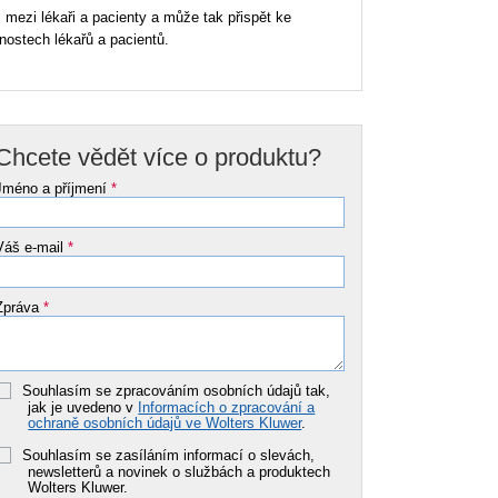
i mezi lékaři a pacienty a může tak přispět ke
ostech lékařů a pacientů.
Chcete vědět více o produktu?
Jméno a příjmení
*
Váš e-mail
*
Zpráva
*
Souhlasím se zpracováním osobních údajů tak,
jak je uvedeno v
Informacích o zpracování a
ochraně osobních údajů ve Wolters Kluwer
.
Souhlasím se zasíláním informací o slevách,
newsletterů a novinek o službách a produktech
Wolters Kluwer.