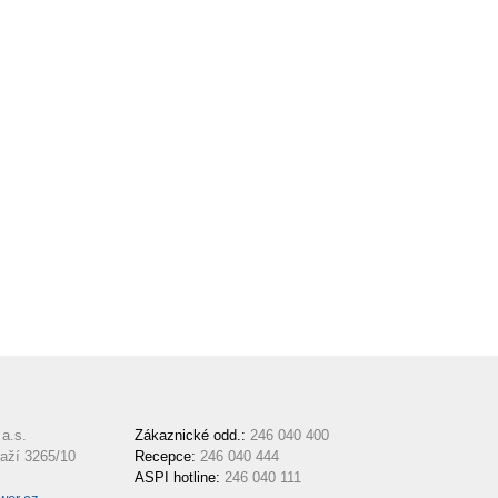
a.s.
Zákaznické odd.:
246 040 400
aží 3265/10
Recepce:
246 040 444
ASPI hotline:
246 040 111