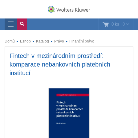
0 ks
|
0
Domů
Eshop
Katalog
Právo
Finanční právo
Fintech v mezinárodním prostředí:
komparace nebankovních platebních
institucí