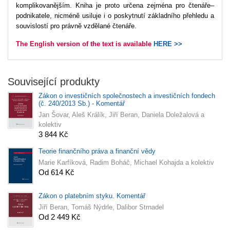
komplikovanějším. Kniha je proto určena zejména pro čtenáře–
podnikatele, nicméně usiluje i o poskytnutí základního přehledu a
souvislostí pro právně vzdělané čtenáře.
The English version of the text is available
HERE >>
Související produkty
Zákon o investičních společnostech a investičních fondech
(č. 240/2013 Sb.) - Komentář
Jan Šovar, Aleš Králík, Jiří Beran, Daniela Doležalová a
kolektiv
3 844 Kč
Teorie finančního práva a finanční vědy
Marie Karfíková, Radim Boháč, Michael Kohajda a kolektiv
Od 614 Kč
Zákon o platebním styku. Komentář
Jiří Beran, Tomáš Nýdrle, Dalibor Strnadel
Od 2 449 Kč