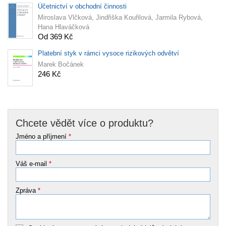
Účetnictví v obchodní činnosti
Miroslava Vlčková, Jindřiška Kouřilová, Jarmila Rybová,
Hana Hlaváčková
Od 369 Kč
Platební styk v rámci vysoce rizikových odvětví
Marek Bočánek
246 Kč
Chcete vědět více o produktu?
Jméno a příjmení
*
Váš e-mail
*
Zpráva
*