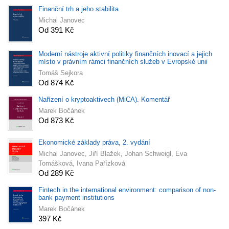
Finanční trh a jeho stabilita
Michal Janovec
Od 391 Kč
Moderní nástroje aktivní politiky finančních inovací a jejich
místo v právním rámci finančních služeb v Evropské unii
Tomáš Sejkora
Od 874 Kč
Nařízení o kryptoaktivech (MiCA). Komentář
Marek Bočánek
Od 873 Kč
Ekonomické základy práva, 2. vydání
Michal Janovec, Jiří Blažek, Johan Schweigl, Eva
Tomášková, Ivana Pařízková
Od 289 Kč
Fintech in the international environment: comparison of non-
bank payment institutions
Marek Bočánek
397 Kč