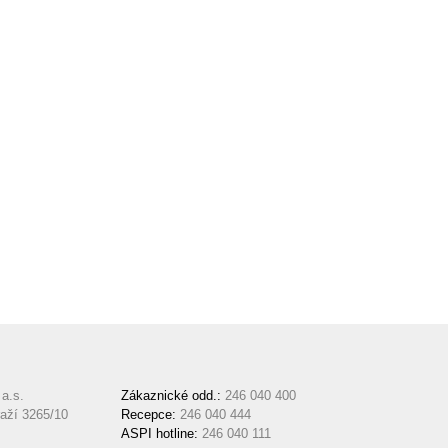
a.s.
Zákaznické odd.:
246 040 400
aží 3265/10
Recepce:
246 040 444
ASPI hotline:
246 040 111