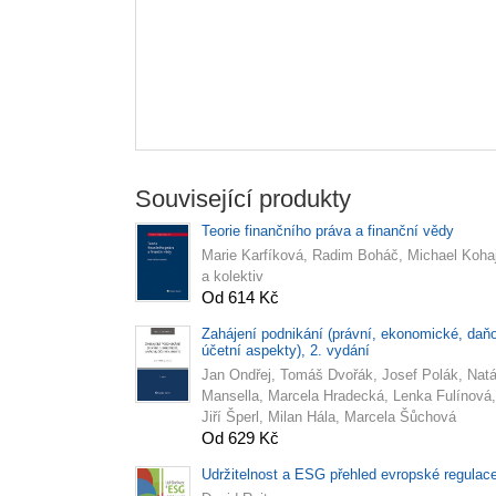
Související produkty
Teorie finančního práva a finanční vědy
Marie Karfíková, Radim Boháč, Michael Koha
a kolektiv
Od 614 Kč
Zahájení podnikání (právní, ekonomické, daň
účetní aspekty), 2. vydání
Jan Ondřej, Tomáš Dvořák, Josef Polák, Natá
Mansella, Marcela Hradecká, Lenka Fulínová,
Jiří Šperl, Milan Hála, Marcela Šůchová
Od 629 Kč
Udržitelnost a ESG přehled evropské regulac