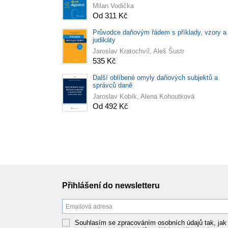
Milan Vodička
Od 311 Kč
Průvodce daňovým řádem s příklady, vzory a
judikáty
Jaroslav Kratochvíl, Aleš Šustr
535 Kč
Další oblíbené omyly daňových subjektů a
správců daně
Jaroslav Kobík, Alena Kohoutková
Od 492 Kč
Přihlášení do newsletteru
Souhlasím se zpracováním osobních údajů tak, jak