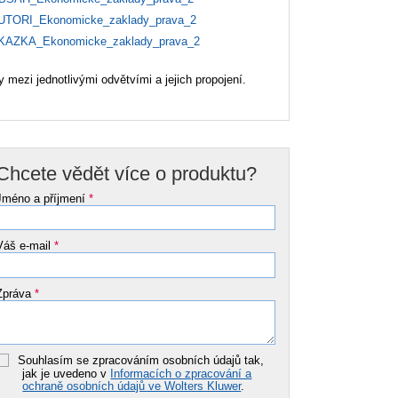
TORI_Ekonomicke_zaklady_prava_2
AZKA_Ekonomicke_zaklady_prava_2
 mezi jednotlivými odvětvími a jejich propojení.
Chcete vědět více o produktu?
Jméno a příjmení
*
Váš e-mail
*
Zpráva
*
Souhlasím se zpracováním osobních údajů tak,
jak je uvedeno v
Informacích o zpracování a
ochraně osobních údajů ve Wolters Kluwer
.