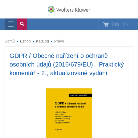
0 ks
|
0
Domů
Eshop
Katalog
Právo
GDPR / Obecné nařízení o ochraně
osobních údajů (2016/679/EU) - Praktický
komentář - 2., aktualizované vydání