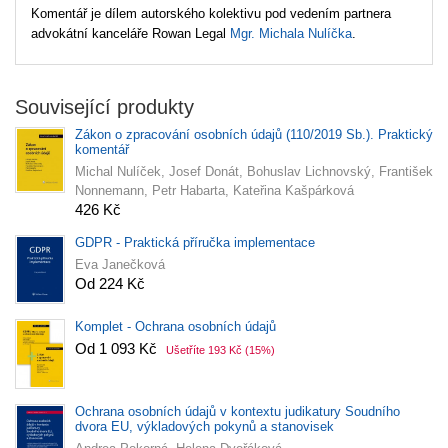
Komentář je dílem autorského kolektivu pod vedením partnera
advokátní kanceláře Rowan Legal
Mgr. Michala Nulíčka
.
Související produkty
Zákon o zpracování osobních údajů (110/2019 Sb.). Praktický
komentář
Michal Nulíček, Josef Donát, Bohuslav Lichnovský, František
Nonnemann, Petr Habarta, Kateřina Kašpárková
426 Kč
GDPR - Praktická příručka implementace
Eva Janečková
Od 224 Kč
Komplet - Ochrana osobních údajů
Od 1 093 Kč
Ušetříte 193 Kč
(15%)
Ochrana osobních údajů v kontextu judikatury Soudního
dvora EU, výkladových pokynů a stanovisek