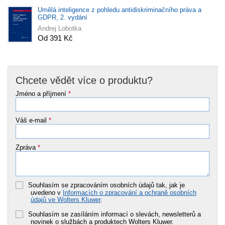
Umělá inteligence z pohledu antidiskriminačního práva a
GDPR, 2. vydání
Andrej Lobotka
Od 391 Kč
Chcete vědět více o produktu?
Jméno a příjmení
*
Váš e-mail
*
Zpráva
*
Souhlasím se zpracováním osobních údajů tak, jak je
uvedeno v
Informacích o zpracování a ochraně osobních
údajů ve Wolters Kluwer
.
Souhlasím se zasíláním informací o slevách, newsletterů a
novinek o službách a produktech Wolters Kluwer.