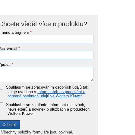
Chcete vědět více o produktu?
Jméno a příjmení
*
Váš e-mail
*
Zpráva
*
Souhlasím se zpracováním osobních údajů tak,
jak je uvedeno v
Informacích o zpracování a
ochraně osobních údajů ve Wolters Kluwer
.
Souhlasím se zasíláním informací o slevách,
newsletterů a novinek o službách a produktech
Wolters Kluwer.
*
Všechny položky formuláře jsou povinné.