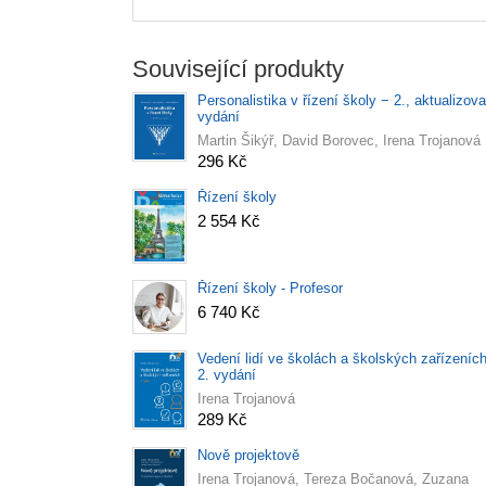
Související produkty
Personalistika v řízení školy − 2., aktualizov
vydání
Martin Šikýř, David Borovec, Irena Trojanová
296 Kč
Řízení školy
2 554 Kč
Řízení školy - Profesor
6 740 Kč
Vedení lidí ve školách a školských zařízeních
2. vydání
Irena Trojanová
289 Kč
Nově projektově
Irena Trojanová, Tereza Bočanová, Zuzana