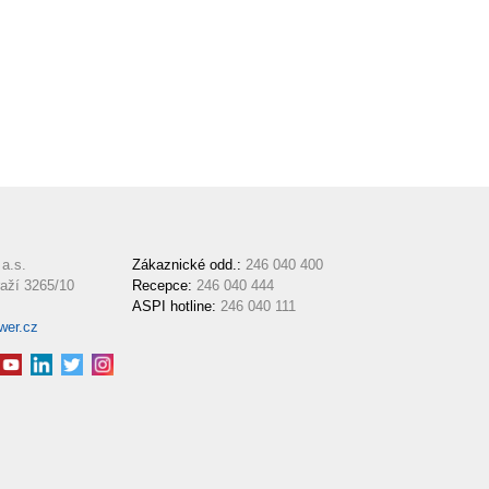
a.s.
Zákaznické odd.:
246 040 400
aží 3265/10
Recepce:
246 040 444
ASPI hotline:
246 040 111
wer.cz