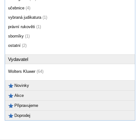
učebnice
(4)
vybraná judikatura
(1)
právní rukověti
(1)
sborníky
(1)
ostatní
(2)
Vydavatel
Wolters Kluwer
(64)
Novinky
Akce
Připravujeme
Doprodej