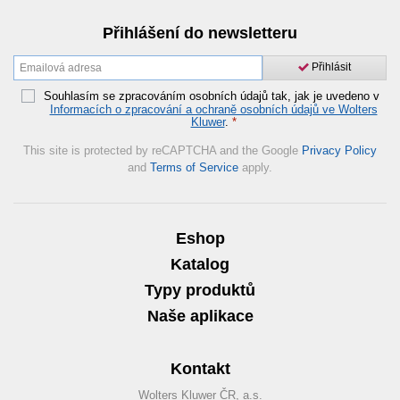
Přihlášení do newsletteru
Přihlásit
Souhlasím se zpracováním osobních údajů tak, jak je uvedeno v
Informacích o zpracování a ochraně osobních údajů ve Wolters
Kluwer
.
*
This site is protected by reCAPTCHA and the Google
Privacy Policy
and
Terms of Service
apply.
Eshop
Katalog
Typy produktů
Naše aplikace
Kontakt
Wolters Kluwer ČR, a.s.