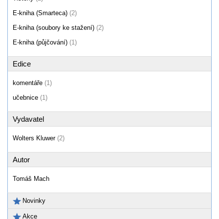
E-kniha (Smarteca)
(2)
E-kniha (soubory ke stažení)
(2)
E-kniha (půjčování)
(1)
Edice
komentáře
(1)
učebnice
(1)
Vydavatel
Wolters Kluwer
(2)
Autor
Tomáš Mach
Novinky
Akce