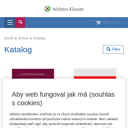
0 ks
|
0
Domů
Eshop
Katalog
Katalog
Filter
Aby web fungoval jak má (souhlas
s cookies)
Vážený návštěvníku, snažíme se ze všech sil přinášet vysokou úroveň
uživatelského komfortu při používání našich webových stránek. Mezi základní
předpoklady patří např. aby správně fungovalo vyhledávání, abychom vás