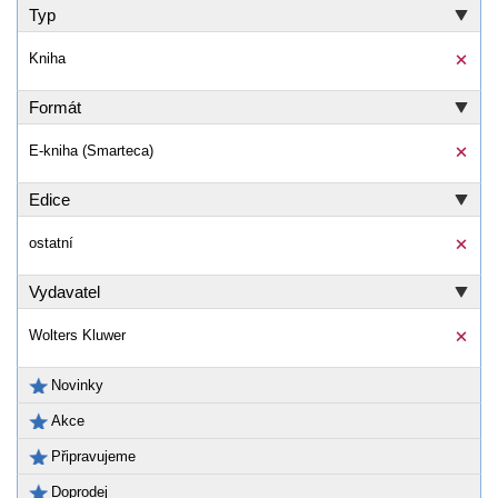
Typ
Kniha
Formát
E-kniha (Smarteca)
Edice
ostatní
Vydavatel
Wolters Kluwer
Novinky
Akce
Připravujeme
Doprodej