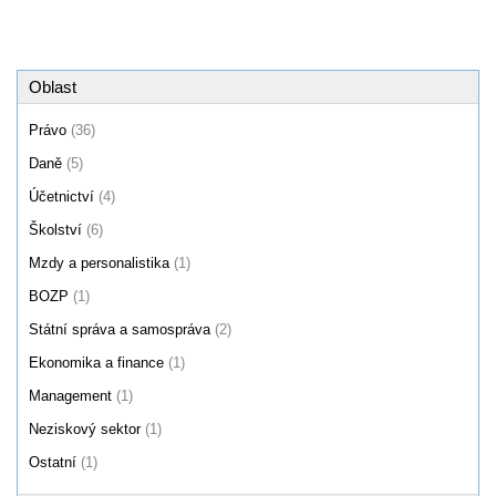
Oblast
Právo
(36)
Daně
(5)
Účetnictví
(4)
Školství
(6)
Mzdy a personalistika
(1)
BOZP
(1)
Státní správa a samospráva
(2)
Ekonomika a finance
(1)
Management
(1)
Neziskový sektor
(1)
Ostatní
(1)