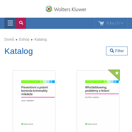
0 ks
|
0
Domů
Eshop
Katalog
Katalog
Filter