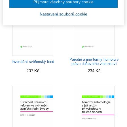
Přijmout všechny soubory cookie
Nastavení souborů cookie
Parodie a jiné formy humoru v
Investiční svěřenský fond
právu duševního vlastnictví
207 Kč
234 Kč