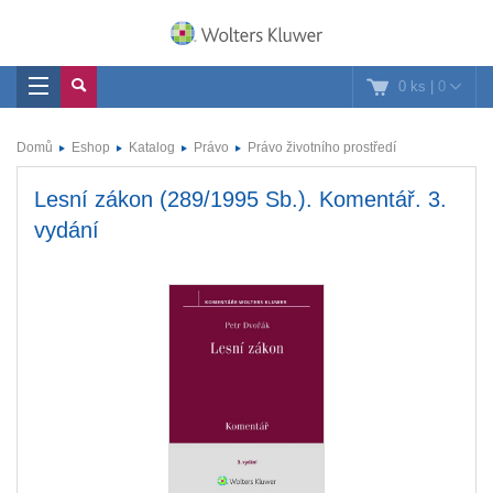
0 ks
|
0
Domů
Eshop
Katalog
Právo
Právo životního prostředí
Lesní zákon (289/1995 Sb.). Komentář. 3.
vydání