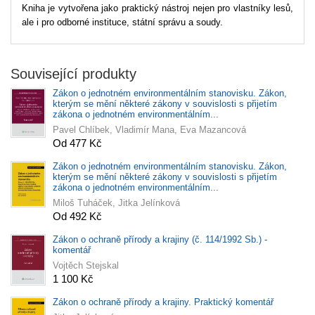
Kniha je vytvořena jako praktický nástroj nejen pro vlastníky lesů,
ale i pro odborné instituce, státní správu a soudy.
Související produkty
Zákon o jednotném environmentálním stanovisku. Zákon,
kterým se mění některé zákony v souvislosti s přijetím
zákona o jednotném environmentálním...
Pavel Chlíbek, Vladimír Mana, Eva Mazancová
Od 477 Kč
Zákon o jednotném environmentálním stanovisku. Zákon,
kterým se mění některé zákony v souvislosti s přijetím
zákona o jednotném environmentálním...
Miloš Tuháček, Jitka Jelínková
Od 492 Kč
Zákon o ochraně přírody a krajiny (č. 114/1992 Sb.) -
komentář
Vojtěch Stejskal
1 100 Kč
Zákon o ochraně přírody a krajiny. Praktický komentář