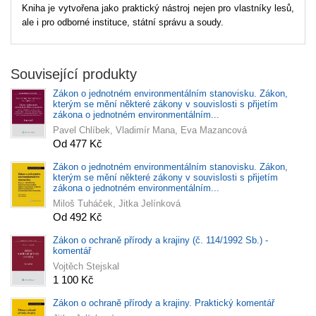
Kniha je vytvořena jako praktický nástroj nejen pro vlastníky lesů,
ale i pro odborné instituce, státní správu a soudy.
Související produkty
Zákon o jednotném environmentálním stanovisku. Zákon,
kterým se mění některé zákony v souvislosti s přijetím
zákona o jednotném environmentálním...
Pavel Chlíbek, Vladimír Mana, Eva Mazancová
Od 477 Kč
Zákon o jednotném environmentálním stanovisku. Zákon,
kterým se mění některé zákony v souvislosti s přijetím
zákona o jednotném environmentálním...
Miloš Tuháček, Jitka Jelínková
Od 492 Kč
Zákon o ochraně přírody a krajiny (č. 114/1992 Sb.) -
komentář
Vojtěch Stejskal
1 100 Kč
Zákon o ochraně přírody a krajiny. Praktický komentář