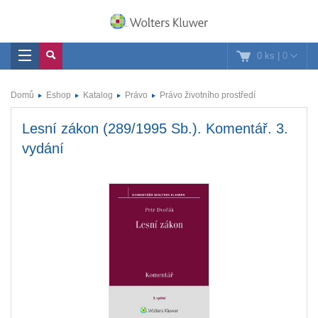
0 ks
|
0
Domů
Eshop
Katalog
Právo
Právo životního prostředí
Lesní zákon (289/1995 Sb.). Komentář. 3.
vydání