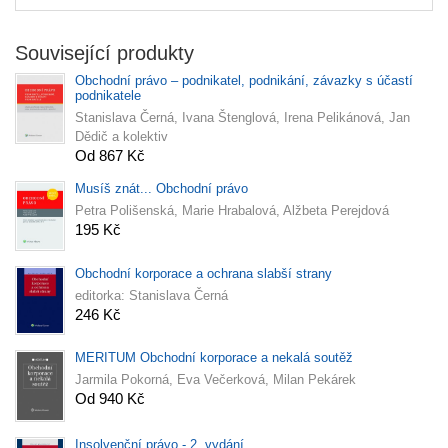
Související produkty
Obchodní právo – podnikatel, podnikání, závazky s účastí
podnikatele
Stanislava Černá, Ivana Štenglová, Irena Pelikánová, Jan
Dědič a kolektiv
Od 867 Kč
Musíš znát... Obchodní právo
Petra Polišenská, Marie Hrabalová, Alžbeta Perejdová
195 Kč
Obchodní korporace a ochrana slabší strany
editorka: Stanislava Černá
246 Kč
MERITUM Obchodní korporace a nekalá soutěž
Jarmila Pokorná, Eva Večerková, Milan Pekárek
Od 940 Kč
Insolvenční právo - 2. vydání