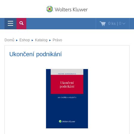
0 ks
|
0
Domů
Eshop
Katalog
Právo
Ukončení podnikání