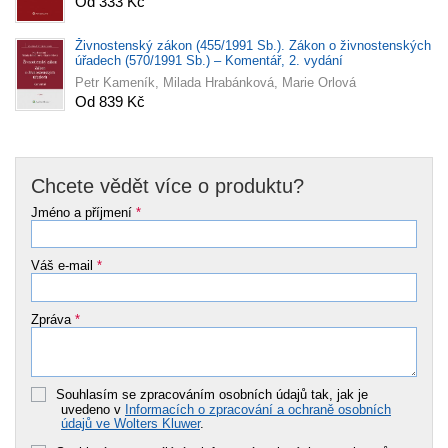
Od 333 Kč
Živnostenský zákon (455/1991 Sb.). Zákon o živnostenských
úřadech (570/1991 Sb.) – Komentář, 2. vydání
Petr Kameník, Milada Hrabánková, Marie Orlová
Od 839 Kč
Chcete vědět více o produktu?
Jméno a příjmení
*
Váš e-mail
*
Zpráva
*
Souhlasím se zpracováním osobních údajů tak, jak je
uvedeno v
Informacích o zpracování a ochraně osobních
údajů ve Wolters Kluwer
.