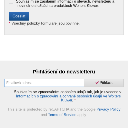
Souhlasím se zasíláním informací o slevách, newsletterů a
novinek o službách a produktech Wolters Kluwer.
*
Všechny položky formuláře jsou povinné.
Přihlášení do newsletteru
Přihlásit
Souhlasím se zpracováním osobních údajů tak, jak je uvedeno v
Informacích o zpracování a ochraně osobních údajů ve Wolters
Kluwer
.
*
This site is protected by reCAPTCHA and the Google
Privacy Policy
and
Terms of Service
apply.