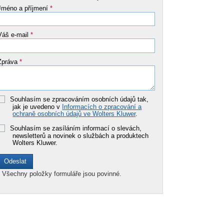
Jméno a příjmení
*
Váš e-mail
*
Zpráva
*
Souhlasím se zpracováním osobních údajů tak,
jak je uvedeno v
Informacích o zpracování a
ochraně osobních údajů ve Wolters Kluwer
.
Souhlasím se zasíláním informací o slevách,
newsletterů a novinek o službách a produktech
Wolters Kluwer.
*
Všechny položky formuláře jsou povinné.