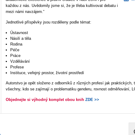
každou z nás. Uvědomily jsme si, že je třeba kultivovat debatu i
mezi námi navzájem.“
Jednotlivé příspěvky jsou rozděleny podle témat:
Ústavnost
Násilí a těla
Rodina
Péče
Práce
Vzdělávání
Profese
Instituce, veřejný prostor, životní prostředí
Autorstvo je opět složeno z odborníků z různých profesí jak praktických
všechny, kdo se zajímají o problematiku genderu, rovnost odměňování, 
Objednejte si výhodný komplet obou knih
ZDE >>