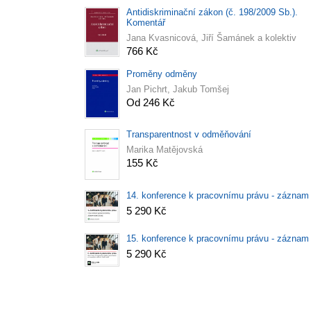
Antidiskriminační zákon (č. 198/2009 Sb.).
Komentář
Jana Kvasnicová, Jiří Šamánek a kolektiv
766 Kč
Proměny odměny
Jan Pichrt, Jakub Tomšej
Od 246 Kč
Transparentnost v odměňování
Marika Matějovská
155 Kč
14. konference k pracovnímu právu - záznam
5 290 Kč
15. konference k pracovnímu právu - záznam
5 290 Kč