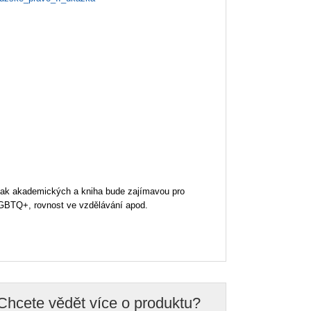
, tak akademických a kniha bude zajímavou pro
LGBTQ+, rovnost ve vzdělávání apod.
Chcete vědět více o produktu?