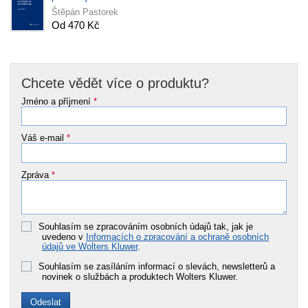
Štěpán Pastorek
Od 470 Kč
Chcete vědět více o produktu?
Jméno a příjmení
*
Váš e-mail
*
Zpráva
*
Souhlasím se zpracováním osobních údajů tak, jak je
uvedeno v
Informacích o zpracování a ochraně osobních
údajů ve Wolters Kluwer
.
Souhlasím se zasíláním informací o slevách, newsletterů a
novinek o službách a produktech Wolters Kluwer.