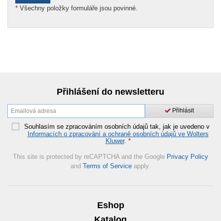
*
Všechny položky formuláře jsou povinné.
Přihlášení do newsletteru
Přihlásit
Souhlasím se zpracováním osobních údajů tak, jak je uvedeno v
Informacích o zpracování a ochraně osobních údajů ve Wolters
Kluwer
.
*
This site is protected by reCAPTCHA and the Google
Privacy Policy
and
Terms of Service
apply.
Eshop
Katalog