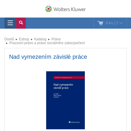
0 ks
|
0
Domů
Eshop
Katalog
Právo
Pracovní právo a právo sociálního zabezpečení
Nad vymezením závislé práce