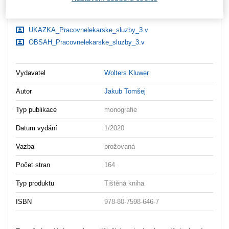
Ke stažení
UKAZKA_Pracovnelekarske_sluzby_3.v
OBSAH_Pracovnelekarske_sluzby_3.v
Vydavatel
Wolters Kluwer
Autor
Jakub Tomšej
Typ publikace
monografie
Datum vydání
1/2020
Vazba
brožovaná
Počet stran
164
Typ produktu
Tištěná kniha
ISBN
978-80-7598-646-7