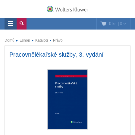
0 ks
|
0
Domů
Eshop
Katalog
Právo
Pracovnělékařské služby, 3. vydání