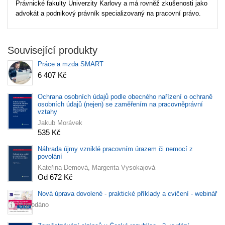
Právnické fakulty Univerzity Karlovy a má rovněž zkušenosti jako
advokát a podnikový právník specializovaný na pracovní právo.
Související produkty
Práce a mzda SMART
6 407 Kč
Ochrana osobních údajů podle obecného nařízení o ochraně
osobních údajů (nejen) se zaměřením na pracovněprávní
vztahy
Jakub Morávek
535 Kč
Náhrada újmy vzniklé pracovním úrazem či nemocí z
povolání
Kateřina Demová, Margerita Vysokajová
Od 672 Kč
Nová úprava dovolené - praktické příklady a cvičení - webinář
Vyprodáno