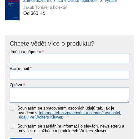
Zaměstnávání cizinců v České republice - 2. vydání
Jakub Tomšej a kolektiv
Od 369 Kč
Chcete vědět více o produktu?
Jméno a příjmení
*
Váš e-mail
*
Zpráva
*
Souhlasím se zpracováním osobních údajů tak, jak je
uvedeno v
Informacích o zpracování a ochraně osobních
údajů ve Wolters Kluwer
.
Souhlasím se zasíláním informací o slevách, newsletterů a
novinek o službách a produktech Wolters Kluwer.