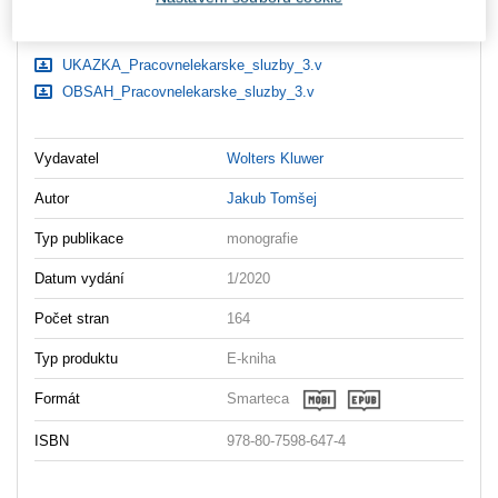
Ke stažení
UKAZKA_Pracovnelekarske_sluzby_3.v
OBSAH_Pracovnelekarske_sluzby_3.v
Vydavatel
Wolters Kluwer
Autor
Jakub Tomšej
Typ publikace
monografie
Datum vydání
1/2020
Počet stran
164
Typ produktu
E-kniha
Formát
Smarteca
ISBN
978-80-7598-647-4