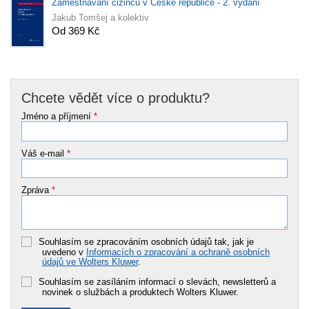
Zaměstnávání cizinců v České republice - 2. vydání
Jakub Tomšej a kolektiv
Od 369 Kč
Chcete vědět více o produktu?
Jméno a příjmení
*
Váš e-mail
*
Zpráva
*
Souhlasím se zpracováním osobních údajů tak, jak je
uvedeno v
Informacích o zpracování a ochraně osobních
údajů ve Wolters Kluwer
.
Souhlasím se zasíláním informací o slevách, newsletterů a
novinek o službách a produktech Wolters Kluwer.