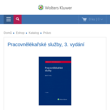
0 ks
|
0
Domů
Eshop
Katalog
Právo
Pracovnělékařské služby, 3. vydání