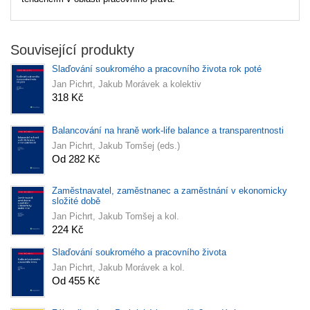
Související produkty
Slaďování soukromého a pracovního života rok poté
Jan Pichrt, Jakub Morávek a kolektiv
318 Kč
Balancování na hraně work-life balance a transparentnosti
Jan Pichrt, Jakub Tomšej (eds.)
Od 282 Kč
Zaměstnavatel, zaměstnanec a zaměstnání v ekonomicky
složité době
Jan Pichrt, Jakub Tomšej a kol.
224 Kč
Slaďování soukromého a pracovního života
Jan Pichrt, Jakub Morávek a kol.
Od 455 Kč