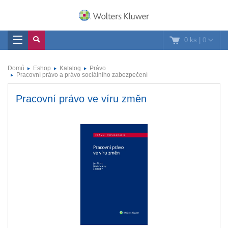
0 ks
|
0
Domů
Eshop
Katalog
Právo
Pracovní právo a právo sociálního zabezpečení
Pracovní právo ve víru změn