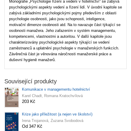
Monografie „Psychologie řízení a vedení v hotelnictví“ se zabývá
psychologickými aspekty vedení a řízení lidí. V úvodní kapitole se
zabývá základními psychologickými pojmy především z oblasti
psychologie osobnosti, jako jsou schopnosti, inteligence,
motivační dimenze osobnosti atd. Na to navazuje část týkající se
osobnosti manažera. Jeho zařazením v systém managementu,
kompetencemi, vlastnostmi a autoritou. V další kapitole jsou
charakterizovány psychologické aspekty týkající se vedení
zaměstnanců a uplatnění psychologie v manažerských funkcích.
Závěrečná část je věnována náročnosti manažerské práce a
duševní hygieně manažerů.
Související produkty
Komunikace v managementu hotelnictví
Karel Chadt, Romana Kratochvílová
203 Kč
Krize jako příležitost (a nejen ve školství)
Irena Trojanová, Zuzana Svobodová
Od 347 Kč