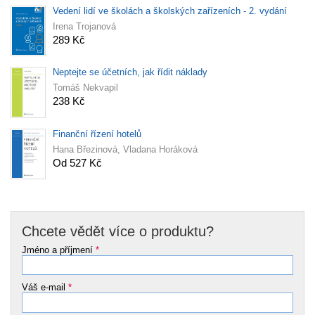
Vedení lidí ve školách a školských zařízeních - 2. vydání
Irena Trojanová
289 Kč
Neptejte se účetních, jak řídit náklady
Tomáš Nekvapil
238 Kč
Finanční řízení hotelů
Hana Březinová, Vladana Horáková
Od 527 Kč
Chcete vědět více o produktu?
Jméno a příjmení
*
Váš e-mail
*