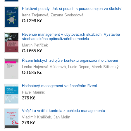
Efektivní porady. Jak si poradit s poradou nejen ve školství
Irena Trojanová, Zuzana Svobodová
Od 296 Kč
Revenue management v ubytovacích službách. Výstavba
stochastického optimalizačního modelu
Martin Petříček
Od 665 Kč
Řízení lidských zdrojů v kontextu organizačního chování
Lenka Hajerová Müllerová, Lucie Depoo, Marek Stříteský
Od 585 Kč
Hodnotový management ve finančním řízení
Pavel Marinič
376 Kč
Vnější a vnitřní kontrola z pohledu managementu
Vladimír Králíček, Jan Molín
376 Kč