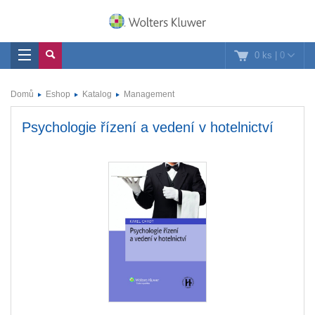
0 ks
|
0
Domů
Eshop
Katalog
Management
Psychologie řízení a vedení v hotelnictví