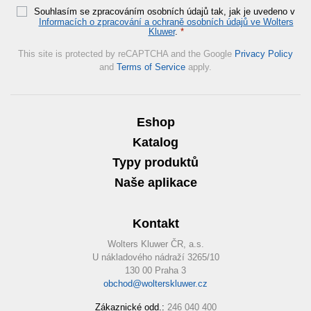
Souhlasím se zpracováním osobních údajů tak, jak je uvedeno v
Informacích o zpracování a ochraně osobních údajů ve Wolters
Kluwer
.
*
This site is protected by reCAPTCHA and the Google
Privacy Policy
and
Terms of Service
apply.
Eshop
Katalog
Typy produktů
Naše aplikace
Kontakt
Wolters Kluwer ČR, a.s.
U nákladového nádraží 3265/10
130 00 Praha 3
obchod@wolterskluwer.cz
Zákaznické odd.:
246 040 400