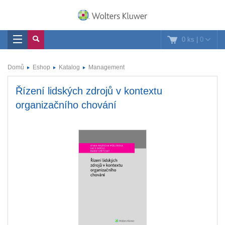
0 ks
|
0
Domů
Eshop
Katalog
Management
Řízení lidských zdrojů v kontextu
organizačního chování