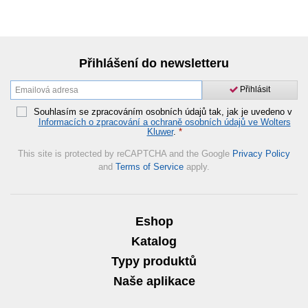
Přihlášení do newsletteru
Přihlásit
Souhlasím se zpracováním osobních údajů tak, jak je uvedeno v
Informacích o zpracování a ochraně osobních údajů ve Wolters
Kluwer
.
*
This site is protected by reCAPTCHA and the Google
Privacy Policy
and
Terms of Service
apply.
Eshop
Katalog
Typy produktů
Naše aplikace