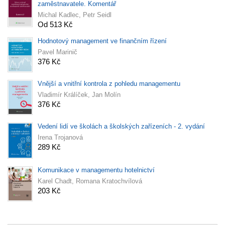
zaměstnavatele. Komentář
Michal Kadlec, Petr Seidl
Od 513 Kč
Hodnotový management ve finančním řízení
Pavel Marinič
376 Kč
Vnější a vnitřní kontrola z pohledu managementu
Vladimír Králíček, Jan Molín
376 Kč
Vedení lidí ve školách a školských zařízeních - 2. vydání
Irena Trojanová
289 Kč
Komunikace v managementu hotelnictví
Karel Chadt, Romana Kratochvílová
203 Kč